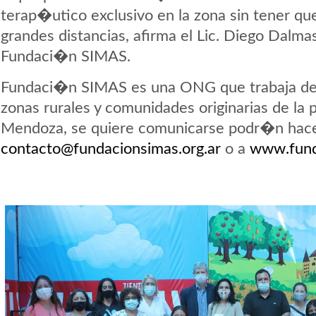
terap�utico exclusivo en la zona sin tener qu
grandes distancias, afirma el Lic. Diego Dalma
Fundaci�n SIMAS.
Fundaci�n SIMAS es una ONG que trabaja de
zonas rurales y comunidades originarias de la 
Mendoza, se quiere comunicarse podr�n hace
contacto@fundacionsimas.org.ar
o a
www.fund