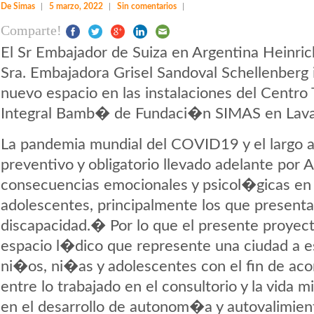
De Simas
5 marzo, 2022
Sin comentarios
Comparte!
El Sr Embajador de Suiza en Argentina Heinric
Sra. Embajadora Grisel Sandoval Schellenberg
nuevo espacio en las instalaciones del Centr
Integral Bamb� de Fundaci�n SIMAS en Laval
La pandemia mundial del COVID19 y el largo ai
preventivo y obligatorio llevado adelante por A
consecuencias emocionales y psicol�gicas en
adolescentes, principalmente los que present
discapacidad.� Por lo que el presente proyec
espacio l�dico que represente una ciudad a es
ni�os, ni�as y adolescentes con el fin de acor
entre lo trabajado en el consultorio y la vid
en el desarrollo de autonom�a y autovalimien