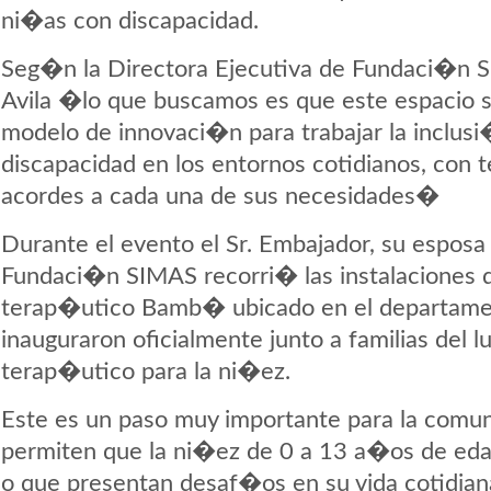
ni�as con discapacidad.
Seg�n la Directora Ejecutiva de Fundaci�n SI
Avila �lo que buscamos es que este espacio s
modelo de innovaci�n para trabajar la inclus
discapacidad en los entornos cotidianos, con te
acordes a cada una de sus necesidades�
Durante el evento el Sr. Embajador, su esposa 
Fundaci�n SIMAS recorri� las instalaciones 
terap�utico Bamb� ubicado en el departamen
inauguraron oficialmente junto a familias del lu
terap�utico para la ni�ez.
Este es un paso muy importante para la comuni
permiten que la ni�ez de 0 a 13 a�os de eda
o que presentan desaf�os en su vida cotidia