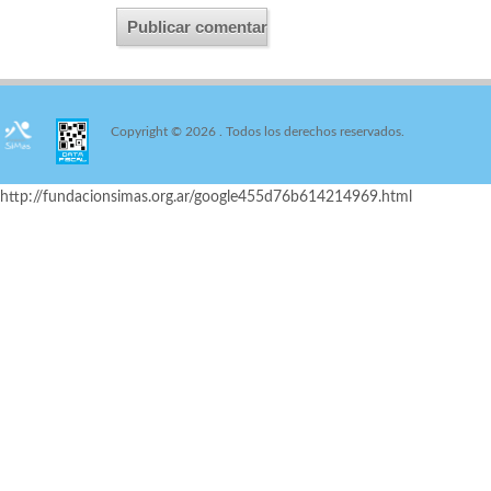
Copyright © 2026
. Todos los derechos reservados.
http://fundacionsimas.org.ar/google455d76b614214969.html