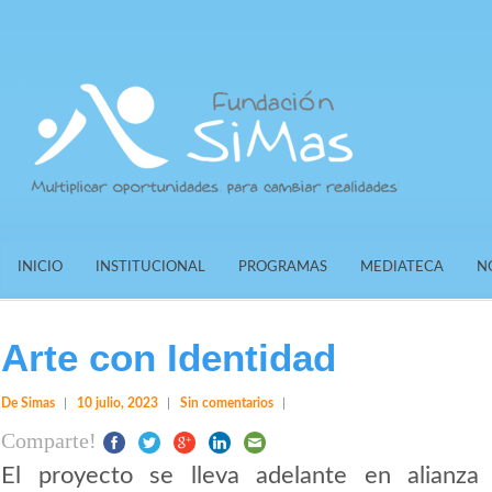
INICIO
INSTITUCIONAL
PROGRAMAS
MEDIATECA
N
Arte con Identidad
De Simas
10 julio, 2023
Sin comentarios
Comparte!
El proyecto se lleva adelante en alianz