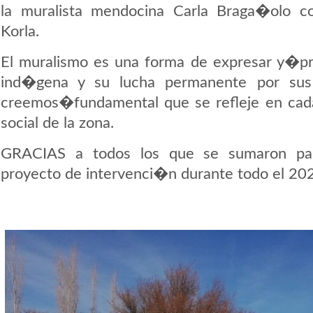
la muralista mendocina Carla Braga�olo c
Korla.
El muralismo es una forma de expresar y�pre
ind�gena y su lucha permanente por sus
creemos�fundamental que se refleje en cad
social de la zona.
GRACIAS a todos los que se sumaron par
proyecto de intervenci�n durante todo el 20