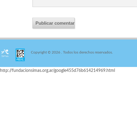
Copyright © 2026
. Todos los derechos reservados.
http://fundacionsimas.org.ar/google455d76b614214969.html