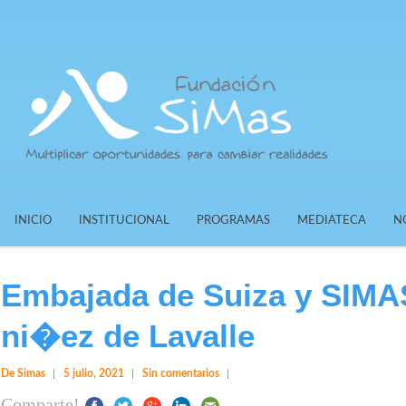
INICIO
INSTITUCIONAL
PROGRAMAS
MEDIATECA
N
Embajada de Suiza y SIMAS
ni�ez de Lavalle
De Simas
5 julio, 2021
Sin comentarios
Comparte!