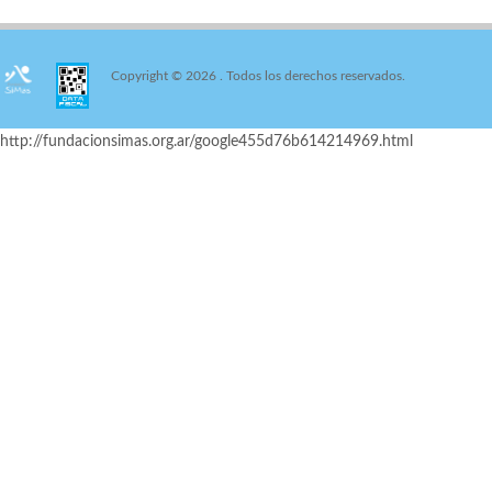
Copyright © 2026
. Todos los derechos reservados.
http://fundacionsimas.org.ar/google455d76b614214969.html