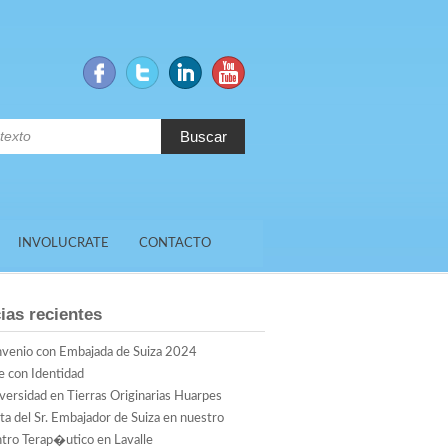
Buscar
INVOLUCRATE
CONTACTO
ias recientes
venio con Embajada de Suiza 2024
e con Identidad
versidad en Tierras Originarias Huarpes
ita del Sr. Embajador de Suiza en nuestro
tro Terap�utico en Lavalle