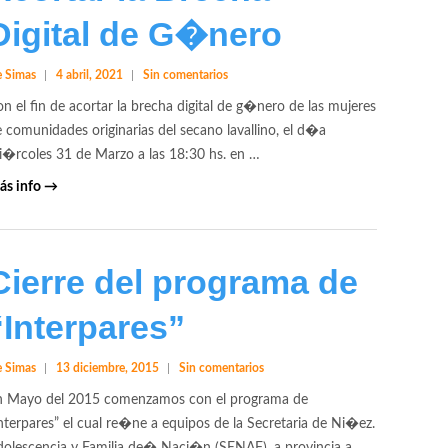
Digital de G�nero
 Simas
4 abril, 2021
Sin comentarios
n el fin de acortar la brecha digital de g�nero de las mujeres
 comunidades originarias del secano lavallino, el d�a
�rcoles 31 de Marzo a las 18:30 hs. en …
ás info →
Cierre del programa de
“Interpares”
 Simas
13 diciembre, 2015
Sin comentarios
n Mayo del 2015 comenzamos con el programa de
nterpares” el cual re�ne a equipos de la Secretaria de Ni�ez.