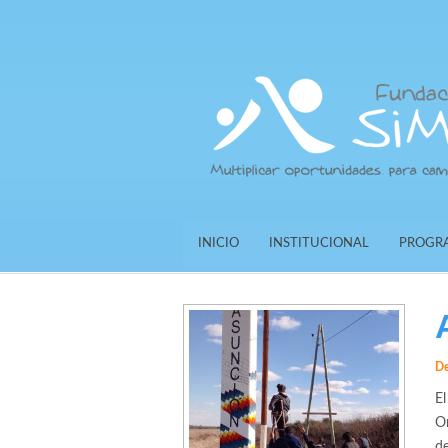
INICIO
INSTITUCIONAL
PROGR
De
El
Or
d