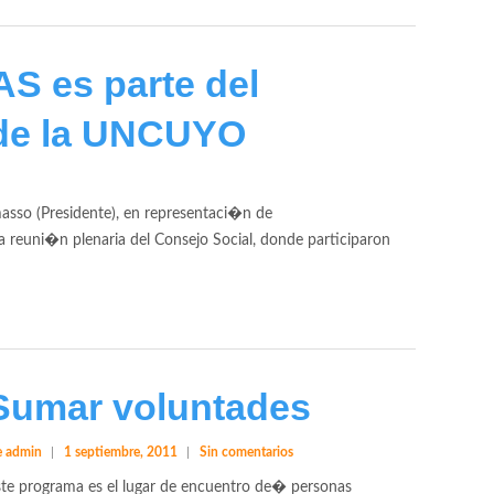
S es parte del
 de la UNCUYO
lmasso (Presidente), en representaci�n de
reuni�n plenaria del Consejo Social, donde participaron
Sumar voluntades
 admin
1 septiembre, 2011
Sin comentarios
ste programa es el lugar de encuentro de� personas