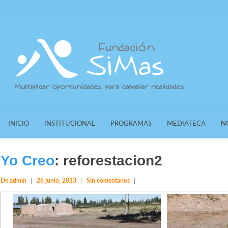
INICIO
INSTITUCIONAL
PROGRAMAS
MEDIATECA
N
Yo Creo
:
reforestacion2
De admin
26 junio, 2013
Sin comentarios