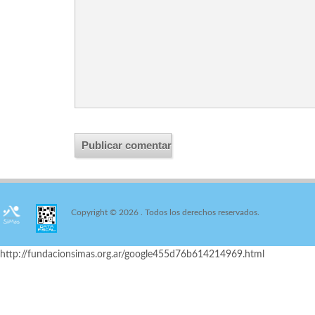
Copyright © 2026
. Todos los derechos reservados.
http://fundacionsimas.org.ar/google455d76b614214969.html