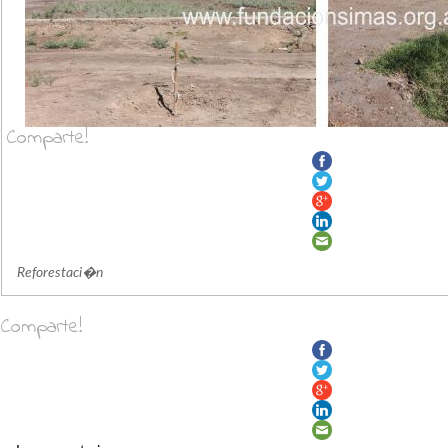
Comparte!
Reforestaci�n
Comparte!