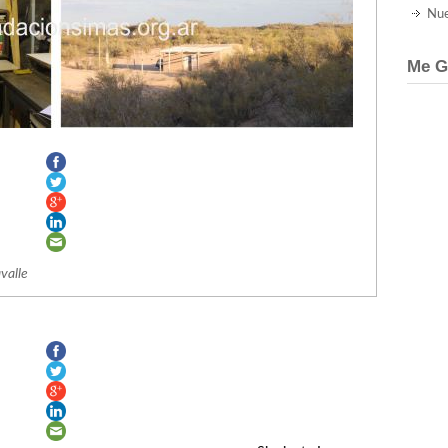
Nue
Me G
valle