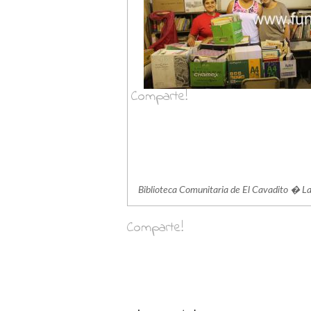
Comparte!
Biblioteca Comunitaria de El Cavadito � La
Comparte!