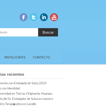
Buscar
INVOLUCRATE
CONTACTO
ias recientes
venio con Embajada de Suiza 2024
e con Identidad
versidad en Tierras Originarias Huarpes
ita del Sr. Embajador de Suiza en nuestro
tro Terap�utico en Lavalle