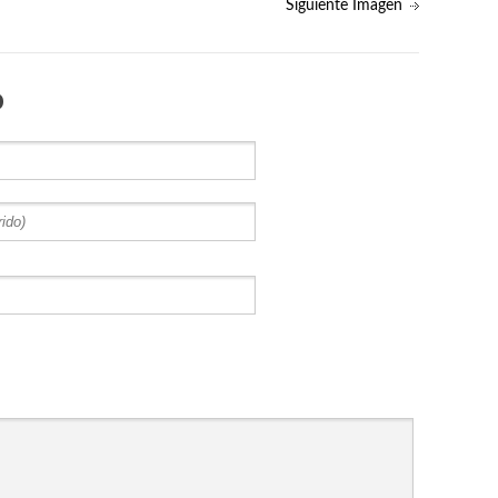
Siguiente Imagen
o