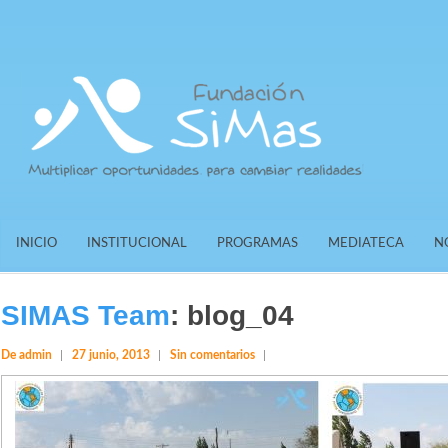
INICIO
INSTITUCIONAL
PROGRAMAS
MEDIATECA
N
SIMAS Team
:
blog_04
De admin
27 junio, 2013
Sin comentarios