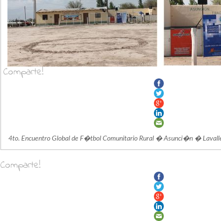
Comparte!
4to. Encuentro Global de F�tbol Comunitario Rural � Asunci�n � Lavall
Comparte!