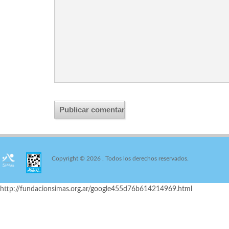
Copyright © 2026
. Todos los derechos reservados.
http://fundacionsimas.org.ar/google455d76b614214969.html