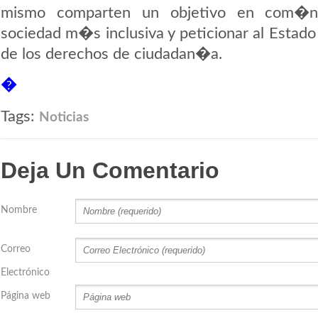
mismo comparten un objetivo en com�n:
sociedad m�s inclusiva y peticionar al Estado
de los derechos de ciudadan�a.
�
Tags:
Noticias
Deja Un Comentario
Nombre
Correo
Electrónico
Página web