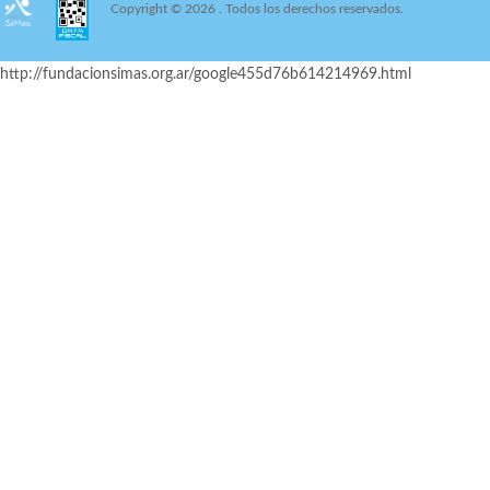
Copyright © 2026
. Todos los derechos reservados.
http://fundacionsimas.org.ar/google455d76b614214969.html