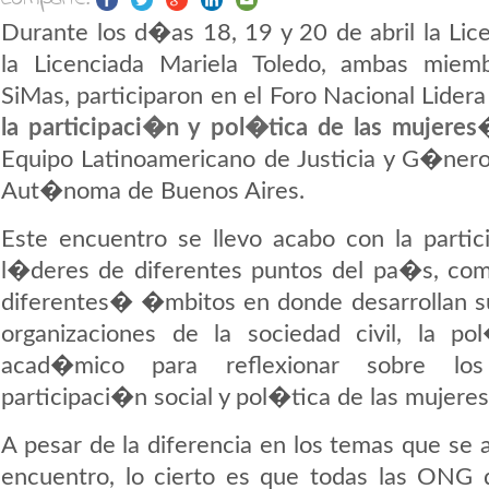
Durante los d�as 18, 19 y 20 de abril la Lice
la Licenciada Mariela Toledo, ambas mie
SiMas, participaron en el Foro Nacional Lide
la participaci�n y pol�tica de las mujeres
Equipo Latinoamericano de Justicia y G�nero
Aut�noma de Buenos Aires.
Este encuentro se llevo acabo con la parti
l�deres de diferentes puntos del pa�s, c
diferentes� �mbitos en donde desarrollan s
organizaciones de la sociedad civil, la po
acad�mico para reflexionar sobre l
participaci�n social y pol�tica de las mujeres
A pesar de la diferencia en los temas que se 
encuentro, lo cierto es que todas las ONG q