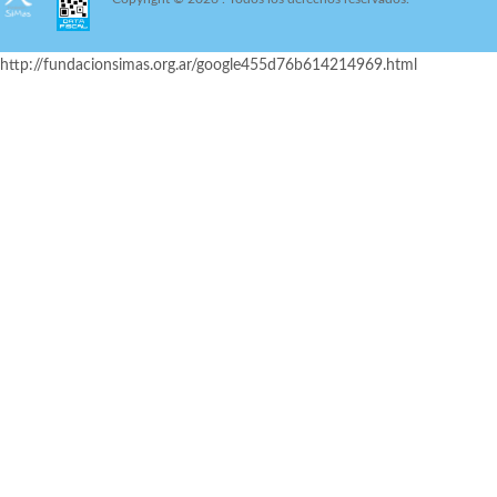
http://fundacionsimas.org.ar/google455d76b614214969.html