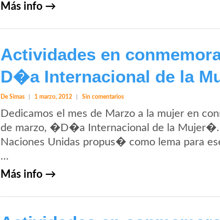
Más info →
Actividades en conmemora
D�a Internacional de la Mu
De Simas
1 marzo, 2012
Sin comentarios
Dedicamos el mes de Marzo a la mujer en c
de marzo, �D�a Internacional de la Mujer�.
Naciones Unidas propus� como lema para es
…
Más info →