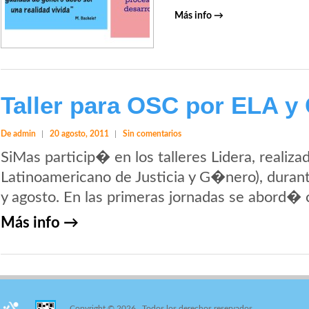
Más info →
Taller para OSC por ELA y
De admin
20 agosto, 2011
Sin comentarios
SiMas particip� en los talleres Lidera, realiz
Latinoamericano de Justicia y G�nero), durant
y agosto. En las primeras jornadas se abord
Más info →
Copyright © 2026
. Todos los derechos reservados.