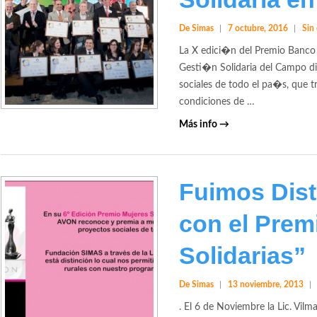
De Simas
7 octubre, 2016
Sin
La X edici�n del Premio Banco G
Gesti�n Solidaria del Campo di
sociales de todo el pa�s, que 
condiciones de …
Más info →
Fuimos Dist
con el Prem
Solidarias”
De Simas
13 noviembre, 2013
. El 6 de Noviembre la Lic. Vilm