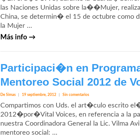
las Naciones Unidas sobre la��Mujer, realiza
China, se determin� el 15 de octubre como d
la Mujer …
Más info →
Participaci�n en Program
Mentoreo Social 2012 de Vo
De Simas
19 septiembre, 2012
Sin comentarios
Compartimos con Uds. el art�culo escrito el
2012�por�Vital Voices, en referencia a la pa
nuestra Coordinadora General la Lic. Vilma Avi
mentoreo social: …