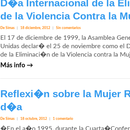
D�a Internacional de la E
de la Violencia Contra la M
De Simas
18 diciembre, 2012
Sin comentarios
El 17 de diciembre de 1999, la Asamblea Gen
Unidas declar� el 25 de noviembre como el 
de la Eliminaci�n de la Violencia contra la Mu
Más info →
Reflexi�n sobre la Mujer R
d�a
De Simas
18 octubre, 2012
1 comentario
�En el a�o 1995, durante la Cuarta�Confer